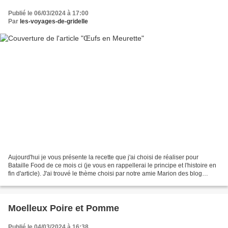
Publié le 06/03/2024 à 17:00
Par
les-voyages-de-gridelle
Aujourd'hui je vous présente la recette que j'ai choisi de réaliser pour
Bataille Food de ce mois ci (je vous en rappellerai le principe et l'histoire en
fin d'article). J'ai trouvé le thème choisi par notre amie Marion des blog
Marmotte en cuisine.......
Moelleux Poire et Pomme
Publié le 04/03/2024 à 16:38