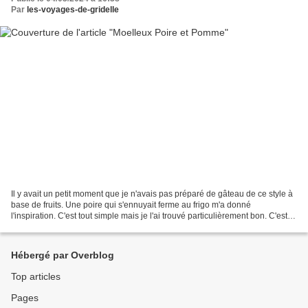
Par
les-voyages-de-gridelle
Il y avait un petit moment que je n'avais pas préparé de gâteau de ce style à
base de fruits. Une poire qui s'ennuyait ferme au frigo m'a donné
l'inspiration. C'est tout simple mais je l'ai trouvé particulièrement bon. C'est
rapide à préparer en plus.....
Hébergé par Overblog
Top articles
Pages