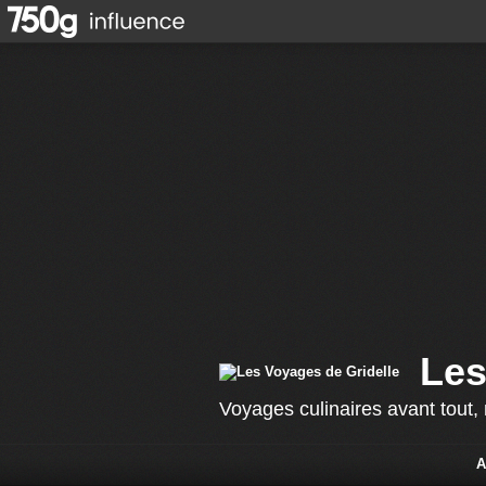
Les
Voyages culinaires avant tout, m
A