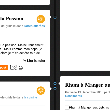
la Passion
-de-gridelle
dans
Tartes sucrées
s de la passion. Malheureusement
ers.. Mais comme mon papa, je
 alors je m'en achète tout de
Lire la suite
post
Rhum à Manger au
Publié le 19 Décembre 2015 par 
Condiments
-de-gridelle
dans
la cuisine