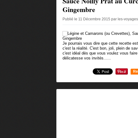
Sauce Noilly Prat au Cur
Gingembre
Publié le 11 Décembre 2015 par les-voyages
Je pourrais vous dire que cette recette est
c'est la réalité. C'est bon, joli, plein de 
c'est idéal dès que vous voulez vous faire 
délicatesse vos invités......
Re
0