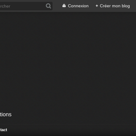
Connexion
+
Créer mon blog
tions
tact