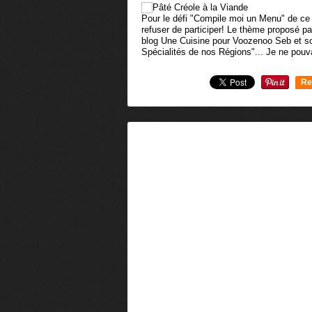
Pour le défi "Compile moi un Menu" de ce 
refuser de participer! Le thème proposé pa
blog Une Cuisine pour Voozenoo Seb et so
Spécialités de nos Régions"... Je ne pouva
Re
0