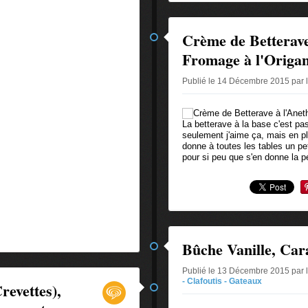
Crème de Betterave 
Fromage à l'Origa
Publié le 14 Décembre 2015 par 
La betterave à la base c'est pa
seulement j'aime ça, mais en pl
donne à toutes les tables un pe
pour si peu que s'en donne la pe
Bûche Vanille, Car
Publié le 13 Décembre 2015 par 
- Clafoutis - Gateaux
revettes),