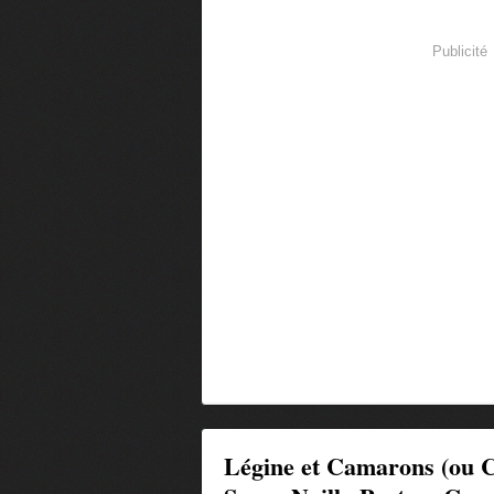
Publicité
Légine et Camarons (ou C