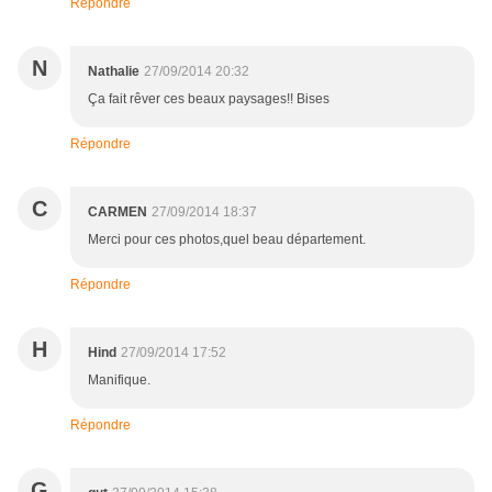
Répondre
N
Nathalie
27/09/2014 20:32
Ça fait rêver ces beaux paysages!! Bises
Répondre
C
CARMEN
27/09/2014 18:37
Merci pour ces photos,quel beau département.
Répondre
H
Hind
27/09/2014 17:52
Manifique.
Répondre
G