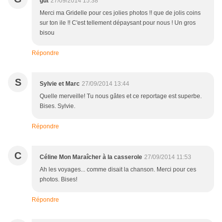
gut
27/09/2014 15:38
Merci ma Gridelle pour ces jolies photos !! que de jolis coins
sur ton ile !! C'est tellement dépaysant pour nous ! Un gros
bisou
Répondre
S
Sylvie et Marc
27/09/2014 13:44
Quelle merveille! Tu nous gâtes et ce reportage est superbe.
Bises. Sylvie.
Répondre
C
Céline Mon Maraîcher à la casserole
27/09/2014 11:53
Ah les voyages... comme disait la chanson. Merci pour ces
photos. Bises!
Répondre