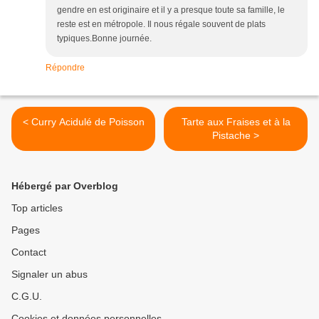
gendre en est originaire et il y a presque toute sa famille, le
reste est en métropole. Il nous régale souvent de plats
typiques.Bonne journée.
Répondre
< Curry Acidulé de Poisson
Tarte aux Fraises et à la
Pistache >
Hébergé par Overblog
Top articles
Pages
Contact
Signaler un abus
C.G.U.
Cookies et données personnelles