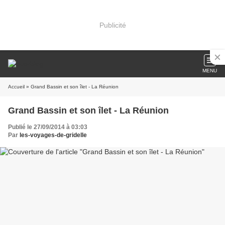
Publicité
MENU
Accueil
» Grand Bassin et son îlet - La Réunion
Grand Bassin et son îlet - La Réunion
Publié le 27/09/2014 à 03:03
Par
les-voyages-de-gridelle