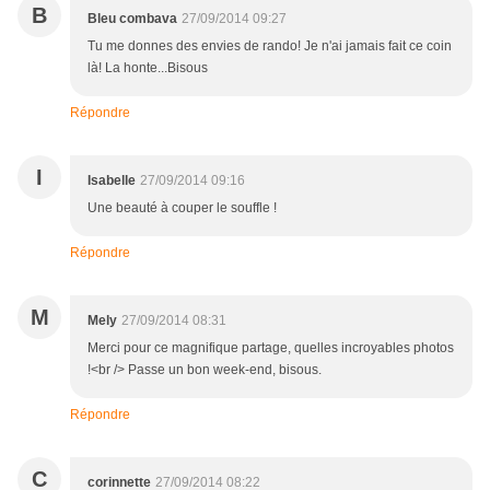
B
Bleu combava
27/09/2014 09:27
Tu me donnes des envies de rando! Je n'ai jamais fait ce coin
là! La honte...Bisous
Répondre
I
Isabelle
27/09/2014 09:16
Une beauté à couper le souffle !
Répondre
M
Mely
27/09/2014 08:31
Merci pour ce magnifique partage, quelles incroyables photos
!<br /> Passe un bon week-end, bisous.
Répondre
C
corinnette
27/09/2014 08:22