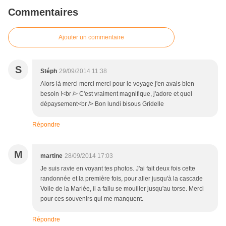
Commentaires
Ajouter un commentaire
S
Stéph
29/09/2014 11:38
Alors là merci merci merci pour le voyage j'en avais bien
besoin !<br /> C'est vraiment magnifique, j'adore et quel
dépaysement<br /> Bon lundi bisous Gridelle
Répondre
M
martine
28/09/2014 17:03
Je suis ravie en voyant tes photos. J'ai fait deux fois cette
randonnée et la première fois, pour aller jusqu'à la cascade
Voile de la Mariée, il a fallu se mouiller jusqu'au torse. Merci
pour ces souvenirs qui me manquent.
Répondre