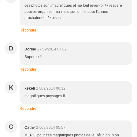
ces photos sont magnifiques et me font rêver<br /> j'espère
pouvoir organiser ma visite sur ton ile pour l'année
prochaine<br /> bises
Répondre
D
Dorine
27/09/2014 07:02
Superbe !!
Répondre
K
kekeli
27/09/2014 06:32
magnifiques paysages !!
Répondre
C
Cathy
27/09/2014 05:57
MERCI pour ces magnifiques photos de la Réunion. Mon