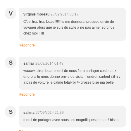
V
virginie moreau
28/09/2014 06:17
C'est trop trop beau !!!!!! tu me donnerai presque envie de
voyager alors que je suis du style à ne pas aimer sortir de
chez moi !!!!!!
Répondre
S
samar
28/09/2014 01:49
waaaw c trop beau merci de nous faire partager ces beaux
endroits tu nous donne envie de visiter l'endroit surtout s'il n y
a pas de voiture le calme total<br /> grosse bise ma belle
Répondre
S
salima
27/09/2014 21:39
merci de partager avec nous ces magnifiques photos ! bises