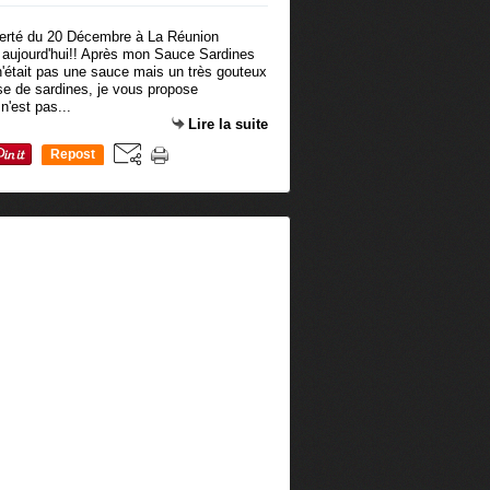
 aujourd'hui!! Après mon Sauce Sardines
n'était pas une sauce mais un très gouteux
se de sardines, je vous propose
 n'est pas...
Lire la suite
Repost
0