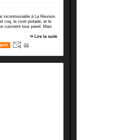
lat incontournable à La Réunion.
et coq, le civet pintade, et le
se cuisinent tous pareil. Mais
Lire la suite
post