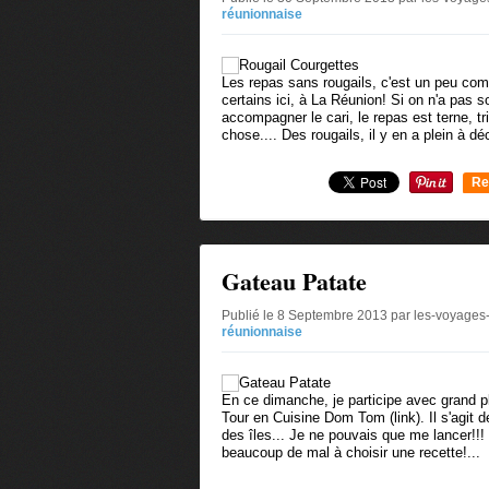
réunionnaise
Les repas sans rougails, c'est un peu com
certains ici, à La Réunion! Si on n'a pas so
accompagner le cari, le repas est terne, tri
chose.... Des rougails, il y en a plein à déc
Re
0
Gateau Patate
Publié le 8 Septembre 2013 par les-voyages
réunionnaise
En ce dimanche, je participe avec grand p
Tour en Cuisine Dom Tom (link). Il s'agit 
des îles... Je ne pouvais que me lancer!!! J'
beaucoup de mal à choisir une recette!...