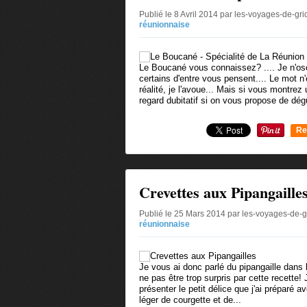
Publié le 8 Avril 2014 par les-voyages-de-gri
réunionnaise
Le Boucané vous connaissez? .... Je n'o
certains d'entre vous pensent.... Le mot 
réalité, je l'avoue... Mais si vous montrez
regard dubitatif si on vous propose de dégu
Re
0
Crevettes aux Pipangaille
Publié le 25 Mars 2014 par les-voyages-de-g
réunionnaise
Je vous ai donc parlé du pipangaille dans l
ne pas être trop surpris par cette recette!
présenter le petit délice que j'ai préparé 
léger de courgette et de...