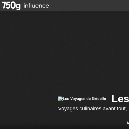
Les
Voyages culinaires avant tout, m
A