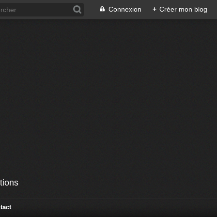
Connexion
+
Créer mon blog
tions
tact