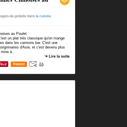
oyages-de-gridelle
dans
la cuisine
'est un plat très classique qu'on mange
tes dans les camions bar. C'est une
 origninaires d'Asie, et c'est devenu plus
 mine à...
Lire la suite
Repost
0