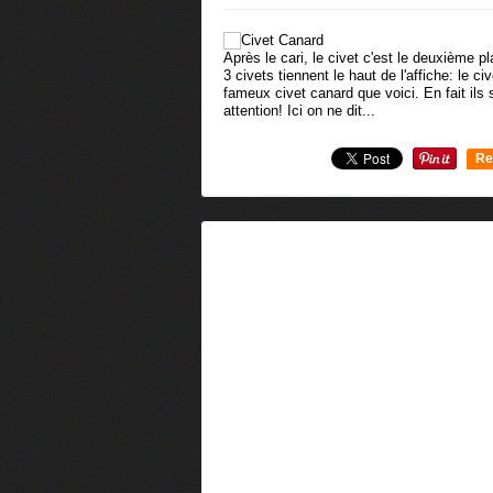
Après le cari, le civet c'est le deuxième p
3 civets tiennent le haut de l'affiche: le civ
fameux civet canard que voici. En fait ils 
attention! Ici on ne dit...
Re
0