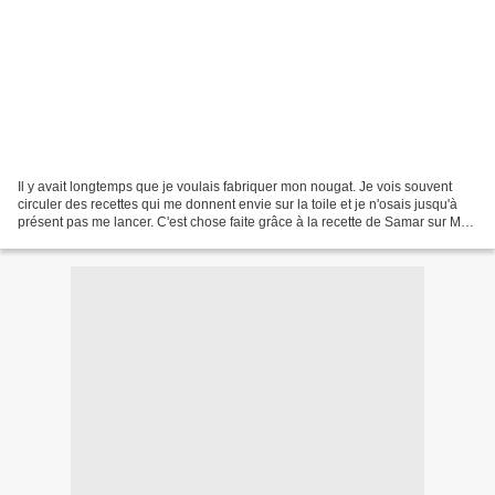
Il y avait longtemps que je voulais fabriquer mon nougat. Je vois souvent
circuler des recettes qui me donnent envie sur la toile et je n'osais jusqu'à
présent pas me lancer. C'est chose faite grâce à la recette de Samar sur Mes
Inspirations Culinaires...