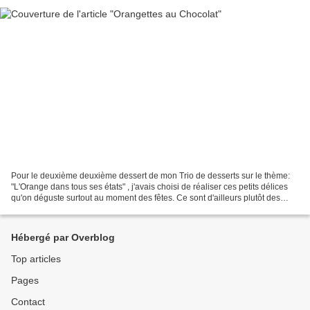
Pour le deuxième deuxième dessert de mon Trio de desserts sur le thème:
"L'Orange dans tous ses états" , j'avais choisi de réaliser ces petits délices
qu'on déguste surtout au moment des fêtes. Ce sont d'ailleurs plutôt des
friandises, mais ça allait...
Hébergé par Overblog
Top articles
Pages
Contact