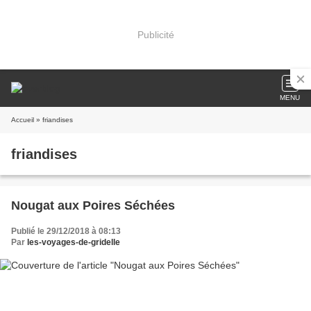
Publicité
MENU
Accueil
» friandises
friandises
Nougat aux Poires Séchées
Publié le 29/12/2018 à 08:13
Par
les-voyages-de-gridelle