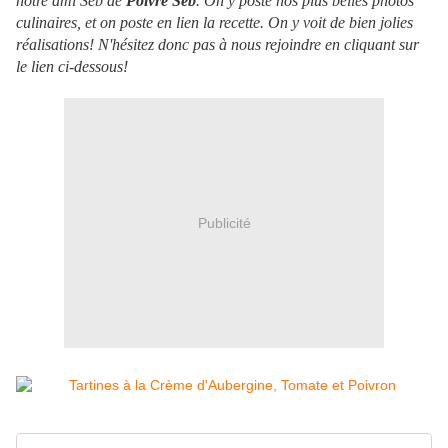
notre ami Seb de
Poivré Seb
. On y poste nos plus belles photos
culinaires, et on poste en lien la recette. On y voit de bien jolies
réalisations! N'hésitez donc pas à nous rejoindre en cliquant sur
le lien ci-dessous!
Publicité