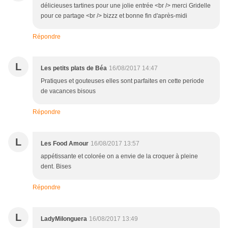
délicieuses tartines pour une jolie entrée <br /> merci Gridelle
pour ce partage <br /> bizzz et bonne fin d'après-midi
Répondre
L
Les petits plats de Béa
16/08/2017 14:47
Pratiques et gouteuses elles sont parfaites en cette periode
de vacances bisous
Répondre
L
Les Food Amour
16/08/2017 13:57
appétissante et colorée on a envie de la croquer à pleine
dent. Bises
Répondre
L
LadyMilonguera
16/08/2017 13:49