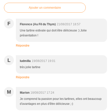
Ajouter un commentaire
F
Florence (Au Fil du Thym)
21/08/2017 18:57
Une tartine estivale qui doit être délicieuse :) Jolie
présentation !
Répondre
L
ludmilla
19/08/2017 19:01
très jolie tartine
Répondre
M
Marion
18/08/2017 17:24
Je comprend ta passion pour les tartines, elles ont beaucoup
d'avantages en plus d'être délicieuse ;-)