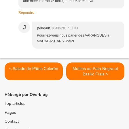
une merveille!<br /> belle journée<br /> Lova
Répondre
J
jourdain
30/08/2017 11:41
Pourriez-vous nous parler des VARANGUES à
MADAGASCAR ? Merci
< Salade de Pâtes Colorée
Muffins au Pata Negra et
Basilic Frais >
Hébergé par Overblog
Top articles
Pages
Contact