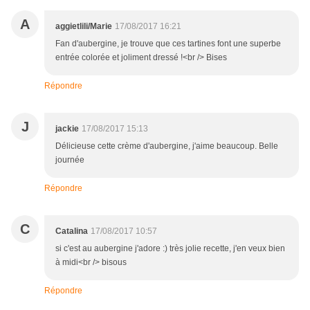
A
aggietlili/Marie
17/08/2017 16:21
Fan d'aubergine, je trouve que ces tartines font une superbe
entrée colorée et joliment dressé !<br /> Bises
Répondre
J
jackie
17/08/2017 15:13
Délicieuse cette crème d'aubergine, j'aime beaucoup. Belle
journée
Répondre
C
Catalina
17/08/2017 10:57
si c'est au aubergine j'adore :) très jolie recette, j'en veux bien
à midi<br /> bisous
Répondre