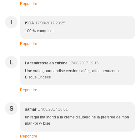
Répondre
I
ISCA
17/08/2017 23:25
100 % conquise !
Répondre
L
La tendresse en cuisine
17/08/2017 19:16
Une vraie gourmandise version salée, j'aime beaucoup.
Bisous Gridelle
Répondre
S
samar
17/08/2017 18:01
un regal ma Ingrid a la creme d'aubergine la preferee de mon
mari<br /> bise
Répondre