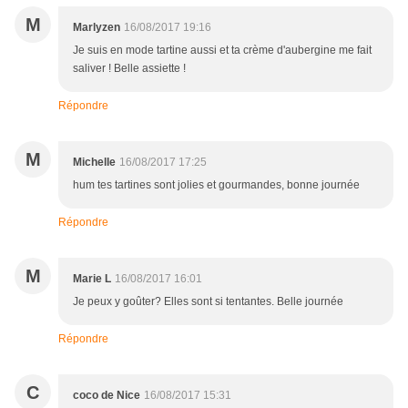
M
Marlyzen
16/08/2017 19:16
Je suis en mode tartine aussi et ta crème d'aubergine me fait
saliver ! Belle assiette !
Répondre
M
Michelle
16/08/2017 17:25
hum tes tartines sont jolies et gourmandes, bonne journée
Répondre
M
Marie L
16/08/2017 16:01
Je peux y goûter? Elles sont si tentantes. Belle journée
Répondre
C
coco de Nice
16/08/2017 15:31