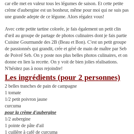
car elle met en valeur tous les légumes de saison. Et cette petite
crème d'aubergine est un bonheur, même pour moi qui ne suis pas
une grande adepte de ce légume. Alors régalez vous!
Avec cette petite tartine colorée, je fais également un petit clin
d'œil au groupe de partage de photos culinaires dont je fais partie
Cuisine Gourmande des 2B (Beau et Bon). C'est un petit groupe
de passionnés qui grandit, crée et géré de main de maître par Seb
de Poivré Seb. On y poste nos plus belles photos culinaires, et on
donne en lien la recette. On y voit de bien jolies réalisations.
N'hésitez pas à nous rejoindre!
Les ingrédients (pour 2 personnes)
2 belles tranches de pain de campagne
1 tomate
1/2 petit poivron jaune
curcuma
pour la crème d'aubergine
1/2 aubergine
1 pointe de pâte d'ail
1 cuillère à café de curcuma