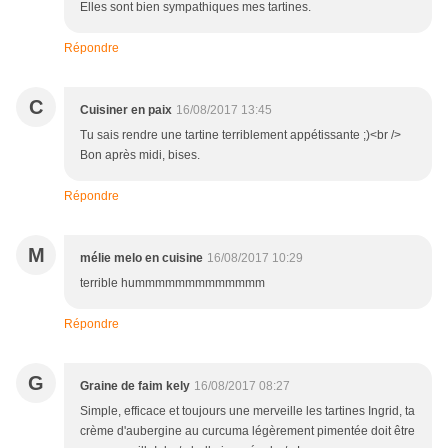
Elles sont bien sympathiques mes tartines.
Répondre
C
Cuisiner en paix
16/08/2017 13:45
Tu sais rendre une tartine terriblement appétissante ;)<br />
Bon après midi, bises.
Répondre
M
mélie melo en cuisine
16/08/2017 10:29
terrible hummmmmmmmmmmmm
Répondre
G
Graine de faim kely
16/08/2017 08:27
Simple, efficace et toujours une merveille les tartines Ingrid, ta
crème d'aubergine au curcuma légèrement pimentée doit être