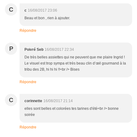
C
c
16/08/2017 23:06
Beau et bon , rien à ajouter.
Répondre
P
Poivré Seb
16/08/2017 22:34
De très belles assiettes qui ne peuvent que me plaire Ingrid !
Le visuel est trop sympa et très beau clin d’œil gourmand à la
tribu des 2B, hi hi hi !!<br /> Bises
Répondre
C
corinnette
16/08/2017 21:14
elles sont belles et colorées tes tarines d'été<br /> bonne
soirée
Répondre