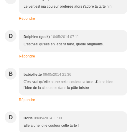
Le vert est ma couleur préférée alors j'adore ta tarte hihi !
Répondre
D
Delphine (geek)
10/05/2014 07:11
C'est vrai qu'elle en jette ta tarte, quelle originalité.
Répondre
B
babiolliette
09/05/2014 21:36
C'est vrai qu'elle a une belle couleur ta tarte. J'aime bien
l'idée de la ciboulette dans la pâte brisée.
Répondre
D
Doria
09/05/2014 11:00
Elle a une jolie couleur cette tarte !