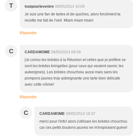
T
toutpourleventre
08/05/2014 10:09
Je suis une fan de tartes et de quiches, alors forcément ta
recette me fait de l'oeil. Miam miam miam
Répondre
C
CARDAMOME
08/05/2014 09:59
j'ai connu les brèdes à la Réunion et celles que je préfère ce
sont les brèdes bringelles (pour ceux qui veulent savoir, les
aubergines). Les brèdes chouchoiu aussi mais sans les
pompons jaunes trop astreignante une tarte bien délicate
avec cette crème!
Répondre
C
CARDAMOME
08/05/2014 18:37
merci pour l'info! alors j'utilisais les brèdes chouchou
car ces petits boutons jaunes ne m'inspiraient guère!