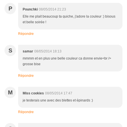
P
Pounchki
08/05/2014 21:23
Elle me plait beaucoup ta quiche, j'adore la couleur :) bisous
et belle soirée !
Répondre
S
samar
08/05/2014 18:13
mmmm et en plus une belle couleur ca donne envie<br />
grosse bise
Répondre
M
Miss cookies
08/05/2014 17:47
je testerais une avec des blettes et épinards :)
Répondre