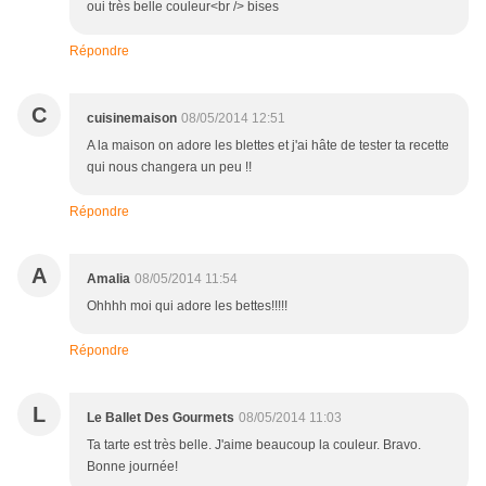
oui très belle couleur<br /> bises
Répondre
C
cuisinemaison
08/05/2014 12:51
A la maison on adore les blettes et j'ai hâte de tester ta recette
qui nous changera un peu !!
Répondre
A
Amalia
08/05/2014 11:54
Ohhhh moi qui adore les bettes!!!!!
Répondre
L
Le Ballet Des Gourmets
08/05/2014 11:03
Ta tarte est très belle. J'aime beaucoup la couleur. Bravo.
Bonne journée!