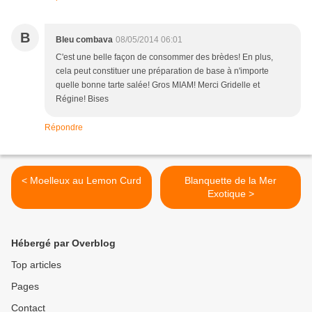
B
Bleu combava
08/05/2014 06:01
C'est une belle façon de consommer des brèdes! En plus,
cela peut constituer une préparation de base à n'importe
quelle bonne tarte salée! Gros MIAM! Merci Gridelle et
Régine! Bises
Répondre
< Moelleux au Lemon Curd
Blanquette de la Mer
Exotique >
Hébergé par Overblog
Top articles
Pages
Contact