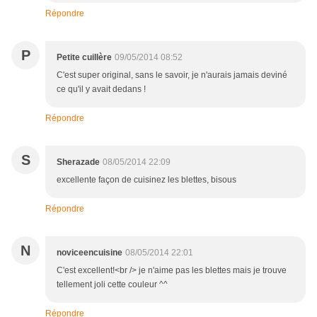
Répondre
P
Petite cuillère
09/05/2014 08:52
C'est super original, sans le savoir, je n'aurais jamais deviné
ce qu'il y avait dedans !
Répondre
S
Sherazade
08/05/2014 22:09
excellente façon de cuisinez les blettes, bisous
Répondre
N
noviceencuisine
08/05/2014 22:01
C'est excellent!<br /> je n'aime pas les blettes mais je trouve
tellement joli cette couleur ^^
Répondre