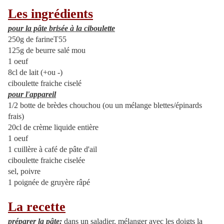
Les ingrédients
pour la pâte brisée à la ciboulette
250g de farineT55
125g de beurre salé mou
1 oeuf
8cl de lait (+ou -)
ciboulette fraiche ciselé
pour l'appareil
1/2 botte de brèdes chouchou (ou un mélange blettes/épinards
frais)
20cl de crème liquide entière
1 oeuf
1 cuillère à café de pâte d'ail
ciboulette fraiche ciselée
sel, poivre
1 poignée de gruyère râpé
La recette
préparer la pâte:
dans un saladier, mélanger avec les doigts la