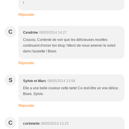
!
Répondre
C
Cendrine
08/05/2014 14:27
Coucou, Contente de voir que les délicieuses recettes
continuent d'orner ton blog ! Merci de nous amener le soleil
dans l'assiette ! Bises
Répondre
S
Sylvie et Marc
08/05/2014 13:58
Elle a une belle couleur cette tarte! Ce doit être un vrai délice.
Bises. Sylvie.
Répondre
C
corinnette
08/05/2014 13:15