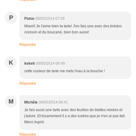
P
Patou
08/05/2014 07:08
Miam!! Je l'aime bien ta tarte! J'en fais une avec des brèdes
cresson et du boucané, bien bon aussi!
Répondre
K
kekeli
08/05/2014 06:49
cette couleur de tarte me mets l'eau à la bouche !
Répondre
M
Michèle
08/05/2014 06:41
Je fais aussi une tarte avec des feuilles de blettes mixées et
j'adore. Et bizarrement il y a des lustres que je n'en ai pas fait.
Merci Ingrid.
Répondre