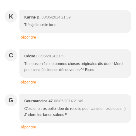
K
Karine D.
08/05/2014 21:59
Très jolie cette tarte !
Répondre
C
Cécile
08/05/2014 21:53
Tu nous en fait de bonnes choses originales dis-donc! Merci
pour ces délicieuses découvertes ^^ Bises.
Répondre
G
Gourmandine 47
08/05/2014 21:49
C'est une très belle idée de recette pour cuisiner les blettes :-)
J'adore les tartes salées !!
Répondre