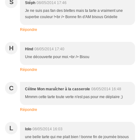
S
Stéph
08/05/2014 17:46
Je ne suis pas fan des blettes mais ta tarte a vraiment une
superbe couleur !<br /> Bonne fin d'AM bisous Gridelle
Répondre
H
Hind
08/05/2014 17:40
Une découverte pour moi.<br /> Bisou
Répondre
C
Céline Mon maraîcher à la casserole
08/05/2014 16:48
Mmmm cette tarte toute verte n'est pas pour me déplaire ;)
Répondre
L
lolo
08/05/2014 16:03
une belle tarte qui me plait bien ! bonne fin de journée bisous